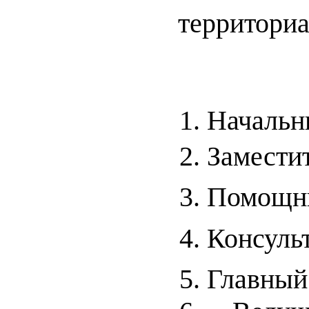
территори
1. Начальн
2. Замести
3. Помощни
4. Консуль
5. Главный