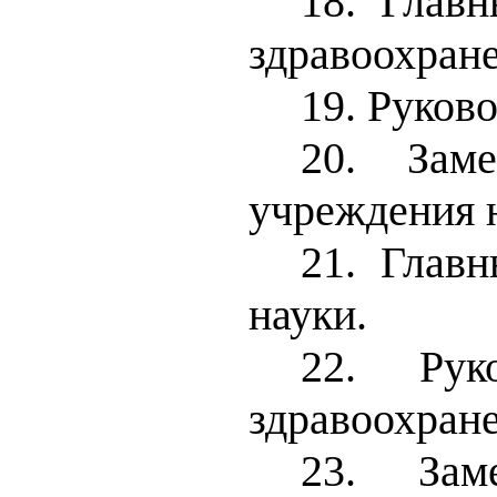
18. Глав
здравоохране
19. Руков
20. Заме
учреждения 
21. Глав
науки.
22. Рук
здравоохране
23. Заме