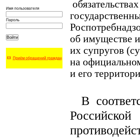
обязательства
Имя пользователя
государственны
Пароль
Роспотребнадзор
об имуществе и
их супругов (с
Приём обращений граждан
на официальном
и его территор
В соответ
Российской
противоде