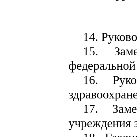
14. Руков
15. Заме
федеральной
16. Руко
здравоохране
17. Заме
учреждения 