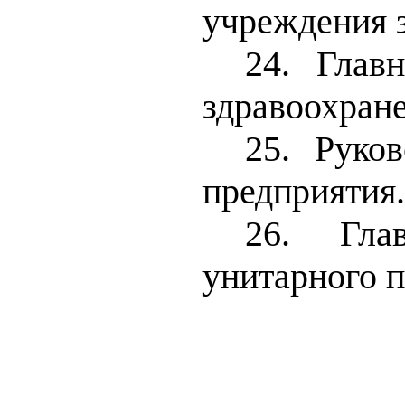
учреждения 
24. Глав
здравоохране
25. Руков
предприятия.
26. Глав
унитарного п