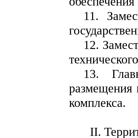
обеспечения
11. Заме
государствен
12. Замес
техническог
13. Глав
размещения 
комплекса.
II
. Терр