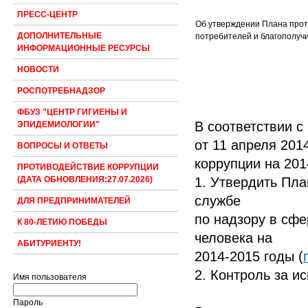
ПРЕСС-ЦЕНТР
Об утверждении Плана прот
ДОПОЛНИТЕЛЬНЫЕ
потребителей и благополучи
ИНФОРМАЦИОННЫЕ РЕСУРСЫ
НОВОСТИ
РОСПОТРЕБНАДЗОР
ФБУЗ "ЦЕНТР ГИГИЕНЫ И
В соответствии с
ЭПИДЕМИОЛОГИИ"
от 11 апреля 201
ВОПРОСЫ И ОТВЕТЫ
коррупции на 201
ПРОТИВОДЕЙСТВИЕ КОРРУПЦИИ
1. Утвердить Пл
(ДАТА ОБНОВЛЕНИЯ:27.07.2026)
службе
ДЛЯ ПРЕДПРИНИМАТЕЛЕЙ
по надзору в сфе
К 80-ЛЕТИЮ ПОБЕДЫ
человека на
АБИТУРИЕНТУ!
2014-2015 годы (
2. Контроль за и
Имя пользователя
Пароль