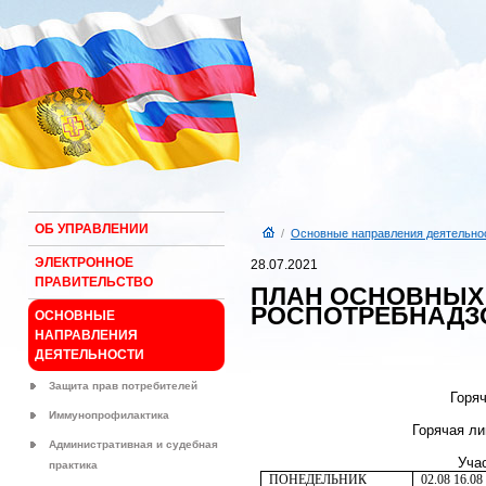
ОБ УПРАВЛЕНИИ
/
Основные направления деятельно
ЭЛЕКТРОННОЕ
28.07.2021
ПРАВИТЕЛЬСТВО
ПЛАН ОСНОВНЫХ
РОСПОТРЕБНАДЗО
ОСНОВНЫЕ
НАПРАВЛЕНИЯ
ДЕЯТЕЛЬНОСТИ
Защита прав потребителей
Горяч
Иммунопрофилактика
Горячая ли
Административная и судебная
Учас
практика
ПОНЕДЕЛЬНИК
02.08 16.08