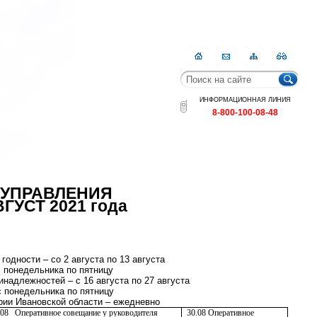
Главная
Контакты
Карта
RSS
сайта
ИНФОРМАЦИОННАЯ ЛИНИЯ
8-800-100-08-48
 УПРАВЛЕНИЯ
УСТ 2021 года
одности – со 2 августа по 13 августа
 с понедельника по пятницу
надлежностей – с 16 августа по 27 августа
 с понедельника по пятницу
ории Ивановской области – ежедневно
.08
Оперативное совещание у руководителя
30.08 Оперативное