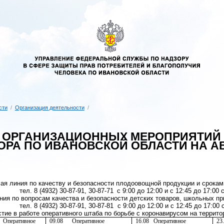
сти
/
Организация деятельности
/
 ОРГАНИЗАЦИОННЫХ МЕРОПРИЯТИЙ
РА ПО ИВАНОВСКОЙ ОБЛАСТИ НА АВГ
ая линия по качеству и безопасности плодоовощной продукции и срокам г
тел. 8 (4932) 30-87-91, 30-87-71
с 9:00 до 12:00 и с 12:45 до 17:00
ния по вопросам качества и безопасности детских товаров, школьных при
тел. 8 (4932) 30-87-91, 30-87-81
с 9:00 до 12:00 и с 12:45 до 17:00
тие в работе оперативного штаба по борьбе с коронавирусом на террит
Оперативное
09.08
Оперативное
16.08
Оперативное
23