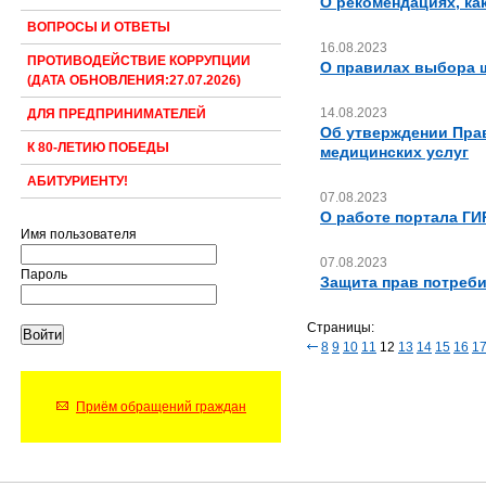
О рекомендациях, ка
ВОПРОСЫ И ОТВЕТЫ
16.08.2023
ПРОТИВОДЕЙСТВИЕ КОРРУПЦИИ
О правилах выбора 
(ДАТА ОБНОВЛЕНИЯ:27.07.2026)
14.08.2023
ДЛЯ ПРЕДПРИНИМАТЕЛЕЙ
Об утверждении Пра
К 80-ЛЕТИЮ ПОБЕДЫ
медицинских услуг
АБИТУРИЕНТУ!
07.08.2023
О работе портала ГИ
Имя пользователя
07.08.2023
Пароль
Защита прав потреби
Страницы:
8
9
10
11
12
13
14
15
16
1
Приём обращений граждан