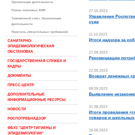
Организация деятельности
Планы плановых КНМ
27.10.2023
Управление Роспотре
Таможенный союз. Организация
суде
деятельности
Перечень обязательных требований
11.10.2023
Итоги надзора за со
САНИТАРНО-
ЭПИДЕМИОЛОГИЧЕСКАЯ
ОБСТАНОВКА
27.09.2023
Рекомендации потреб
ГОСУДАРСТВЕННАЯ СЛУЖБА И
КАДРЫ
22.09.2023
Возврат денежных с
ДОКУМЕНТЫ
ПРЕСС-ЦЕНТР
08.09.2023
Выявление незаконно
ДОПОЛНИТЕЛЬНЫЕ
ИНФОРМАЦИОННЫЕ РЕСУРСЫ
31.08.2023
НОВОСТИ
Итоги проведения «г
товаров и школьных
РОСПОТРЕБНАДЗОР
ФБУЗ "ЦЕНТР ГИГИЕНЫ И
16.08.2023
ЭПИДЕМИОЛОГИИ"