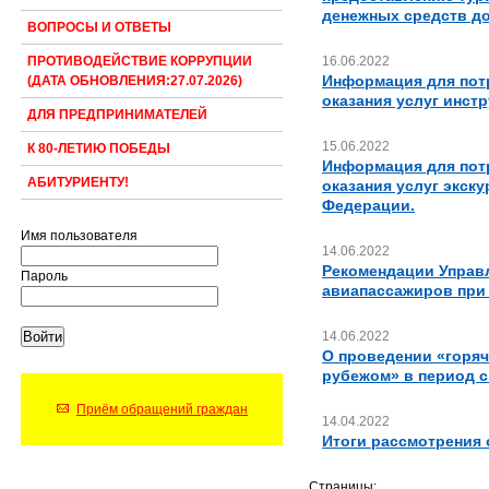
денежных средств до 
ВОПРОСЫ И ОТВЕТЫ
16.06.2022
ПРОТИВОДЕЙСТВИЕ КОРРУПЦИИ
Информация для потр
(ДАТА ОБНОВЛЕНИЯ:27.07.2026)
оказания услуг инст
ДЛЯ ПРЕДПРИНИМАТЕЛЕЙ
15.06.2022
К 80-ЛЕТИЮ ПОБЕДЫ
Информация для потр
АБИТУРИЕНТУ!
оказания услуг экск
Федерации.
Имя пользователя
14.06.2022
Рекомендации Управл
Пароль
авиапассажиров при
14.06.2022
О проведении «горяч
рубежом» в период с 
Приём обращений граждан
14.04.2022
Итоги рассмотрения 
Страницы: