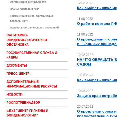
Организация деятельности
12.08.2022
Как выбрать школьн
Планы плановых КНМ
Таможенный союз. Организация
11.08.2022
деятельности
О работе портала ГИ
Перечень обязательных требований
11.08.2022
САНИТАРНО-
О проведении «горяч
ЭПИДЕМИОЛОГИЧЕСКАЯ
и школьных принадл
ОБСТАНОВКА
ГОСУДАРСТВЕННАЯ СЛУЖБА И
10.08.2022
КАДРЫ
НА ЧТО ОБРАЩАТЬ 
САДОМ
ДОКУМЕНТЫ
ПРЕСС-ЦЕНТР
10.08.2022
Как выбрать школьн
ДОПОЛНИТЕЛЬНЫЕ
ИНФОРМАЦИОННЫЕ РЕСУРСЫ
10.08.2022
НОВОСТИ
Защита прав потребит
РОСПОТРЕБНАДЗОР
25.07.2022
ФБУЗ "ЦЕНТР ГИГИЕНЫ И
О продлении срока и
ЭПИДЕМИОЛОГИИ"
предоставлению тури