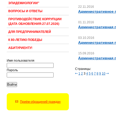
ЭПИДЕМИОЛОГИИ"
22.11.2016
Административное п
ВОПРОСЫ И ОТВЕТЫ
ПРОТИВОДЕЙСТВИЕ КОРРУПЦИИ
01.11.2016
(ДАТА ОБНОВЛЕНИЯ:27.07.2026)
Административная п
ДЛЯ ПРЕДПРИНИМАТЕЛЕЙ
03.10.2016
К 80-ЛЕТИЮ ПОБЕДЫ
Административная п
АБИТУРИЕНТУ!
15.09.2016
Административная пр
Имя пользователя
Страницы:
Пароль
1
2
3
4
5
6
7
8
9
10
Приём обращений граждан