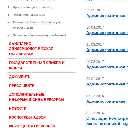
Организация деятельности
15.05.2017
Планы плановых КНМ
Административная пр
Таможенный союз. Организация
10.04.2017
деятельности
Административная п
Перечень обязательных требований
САНИТАРНО-
21.03.2017
ЭПИДЕМИОЛОГИЧЕСКАЯ
Административная п
ОБСТАНОВКА
10.02.2017
ГОСУДАРСТВЕННАЯ СЛУЖБА И
Административная п
КАДРЫ
ДОКУМЕНТЫ
20.01.2017
Административная п
ПРЕСС-ЦЕНТР
ДОПОЛНИТЕЛЬНЫЕ
05.12.2016
ИНФОРМАЦИОННЫЕ РЕСУРСЫ
Административная п
НОВОСТИ
01.12.2016
РОСПОТРЕБНАДЗОР
О позиции Роспотре
исполнительной на
ФБУЗ "ЦЕНТР ГИГИЕНЫ И