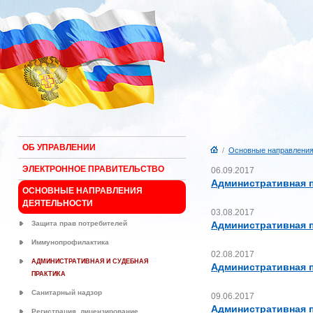
ОБ УПРАВЛЕНИИ
/
Основные направления
ЭЛЕКТРОННОЕ ПРАВИТЕЛЬСТВО
06.09.2017
Административная пр
ОСНОВНЫЕ НАПРАВЛЕНИЯ
ДЕЯТЕЛЬНОСТИ
03.08.2017
Защита прав потребителей
Административная п
Иммунопрофилактика
02.08.2017
АДМИНИСТРАТИВНАЯ И СУДЕБНАЯ
Административная п
ПРАКТИКА
Санитарный надзор
09.06.2017
Административная п
Регистрация, лицензирование