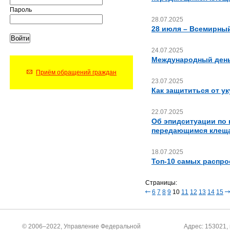
Пароль
28.07.2025
28 июля – Всемирный
24.07.2025
Международный день
Приём обращений граждан
23.07.2025
Как защититься от у
22.07.2025
Об эпидситуации по
передающимся клещ
18.07.2025
Топ-10 самых распр
Страницы:
6
7
8
9
10
11
12
13
14
15
© 2006–2022, Управление Федеральной
Адрес: 153021, 