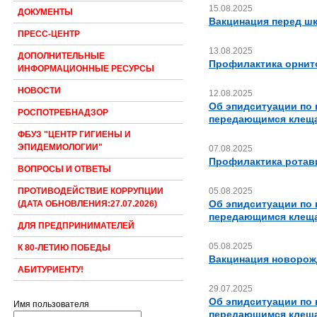
15.08.2025
ДОКУМЕНТЫ
Вакцинация перед шк
ПРЕСС-ЦЕНТР
13.08.2025
ДОПОЛНИТЕЛЬНЫЕ
Профилактика орнит
ИНФОРМАЦИОННЫЕ РЕСУРСЫ
НОВОСТИ
12.08.2025
Об эпидситуации по
РОСПОТРЕБНАДЗОР
передающимся клещ
ФБУЗ "ЦЕНТР ГИГИЕНЫ И
ЭПИДЕМИОЛОГИИ"
07.08.2025
Профилактика ротав
ВОПРОСЫ И ОТВЕТЫ
05.08.2025
ПРОТИВОДЕЙСТВИЕ КОРРУПЦИИ
Об эпидситуации по
(ДАТА ОБНОВЛЕНИЯ:27.07.2026)
передающимся клещ
ДЛЯ ПРЕДПРИНИМАТЕЛЕЙ
05.08.2025
К 80-ЛЕТИЮ ПОБЕДЫ
Вакцинация новоро
АБИТУРИЕНТУ!
29.07.2025
Об эпидситуации по
Имя пользователя
передающимся клещ