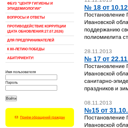
ФБУЗ "ЦЕНТР ГИГИЕНЫ И
№ 18 от 10.12
ЭПИДЕМИОЛОГИИ"
Постановление Г
ВОПРОСЫ И ОТВЕТЫ
Ивановской обла
ПРОТИВОДЕЙСТВИЕ КОРРУПЦИИ
поддержанию сво
(ДАТА ОБНОВЛЕНИЯ:27.07.2026)
полиомиелита ст
ДЛЯ ПРЕДПРИНИМАТЕЛЕЙ
К 80-ЛЕТИЮ ПОБЕДЫ
28.11.2013
№ 17 от 22.11.
АБИТУРИЕНТУ!
Постановление Г
Имя пользователя
Ивановской обла
санитарно-эпиде
Пароль
праздников и зим
08.11.2013
№15 от 31.10.
Постановление Г
Приём обращений граждан
Ивановской обла