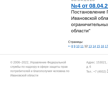
№4 от 08.04.2
Постановление Г
Ивановской обла
ограничительных
области"
Страницы:
8
9
10
11
12
13
14
15
16
1
© 2006–2022, Управление Федеральной
Адрес: 153021, 
службы по надзору в сфере защиты прав
д. 6
потребителей и благополучия человека по
Тел.: +7 (4932)
Ивановской области