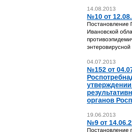
14.08.2013
№10 от 12.08.
Постановление Г
Ивановской обла
противоэпидемич
энтеровирусной 
04.07.2013
№152 от 04.0
Роспотребнад
утверждении
результатив
органов Рос
19.06.2013
№9 от 14.06.
Постановление г