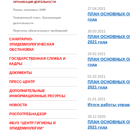
ОРГАНИЗАЦИЯ ДЕЯТЕЛЬНОСТИ
27.04.2021
Планы плановых КНМ
ПЛАН ОСНОВНЫХ О
Таможенный союз. Организация
года
деятельности
Перечень обязательных требований
30.03.2021
ПЛАН ОСНОВНЫХ О
САНИТАРНО-
2021 года
ЭПИДЕМИОЛОГИЧЕСКАЯ
ОБСТАНОВКА
26.02.2021
ГОСУДАРСТВЕННАЯ СЛУЖБА И
ПЛАН ОСНОВНЫХ О
КАДРЫ
года
ДОКУМЕНТЫ
01.02.2021
ПЛАН ОСНОВНЫХ О
ПРЕСС-ЦЕНТР
2021 года
ДОПОЛНИТЕЛЬНЫЕ
ИНФОРМАЦИОННЫЕ РЕСУРСЫ
21.01.2021
Итоги работы управ
НОВОСТИ
РОСПОТРЕБНАДЗОР
28.12.2020
ПЛАН ОСНОВНЫХ О
ФБУЗ "ЦЕНТР ГИГИЕНЫ И
2021 года
ЭПИДЕМИОЛОГИИ"