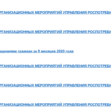
РГАНИЗАЦИОННЫХ МЕРОПРИЯТИЙ УПРАВЛЕНИЯ РОСПОТРЕБН
РГАНИЗАЦИОННЫХ МЕРОПРИЯТИЙ УПРАВЛЕНИЯ РОСПОТРЕБН
ащениями граждан за 9 месяцев 2020 года
РГАНИЗАЦИОННЫХ МЕРОПРИЯТИЙ УПРАВЛЕНИЯ РОСПОТРЕБН
РГАНИЗАЦИОННЫХ МЕРОПРИЯТИЙ УПРАВЛЕНИЯ РОСПОТРЕБН
РГАНИЗАЦИОННЫХ МЕРОПРИЯТИЙ УПРАВЛЕНИЯ РОСПОТРЕБНА