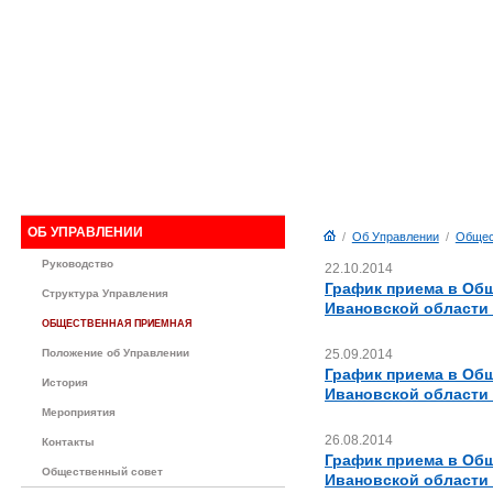
ОБ УПРАВЛЕНИИ
/
Об Управлении
/
Общес
Руководство
22.10.2014
График приема в Об
Структура Управления
Ивановской области 
ОБЩЕСТВЕННАЯ ПРИЕМНАЯ
Положение об Управлении
25.09.2014
График приема в Об
История
Ивановской области 
Мероприятия
26.08.2014
Контакты
График приема в Об
Общественный совет
Ивановской области 