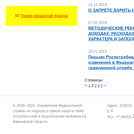
24.12.2019
О ЗАПРЕТЕ ДАРИТЬ 
Приём обращений граждан
07.02.2019
МЕТОДИЧЕСКИЕ РЕК
ДОХОДАХ, РАСХОДА
ХАРАКТЕРА И ЗАПО
18.01.2019
Письмо Роспотребнад
изменений в Федерал
гражданской службе
Страницы:
1
2
3
4
5
© 2006–2022, Управление Федеральной
Адрес: 153021, 
службы по надзору в сфере защиты прав
д. 6
потребителей и благополучия человека по
Тел.: +7 (4932)
Ивановской области