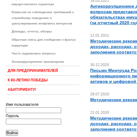
18.03.2021
имущественного характера
Антикоррупционное 
вопросам представле
Комиссия по соблюдению требований к
обязательствах имущ
служебному поведению и
(за отчетный 2020 го
урегулированию конфликта интересов
Доклады, отчеты, обзоры
12.01.2021
Обратная связь для сообщения о фактах
Методические реком
коррупции
доходах, расходах, 
заполнения соответс
Часто задаваемые вопросы
Антикоррупционное просвещение
30.12.2020
Письмо Минтруда Рос
ДЛЯ ПРЕДПРИНИМАТЕЛЕЙ
информационного пи
К 80-ЛЕТИЮ ПОБЕДЫ
активов и цифровой
АБИТУРИЕНТУ!
28.07.2020
Методические реком
Имя пользователя
21.01.2020
Пароль
Методические реком
доходах, расходах, 
заполнения соответс