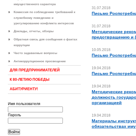
имущественного характера
31.07.2018
Комиссия по соблюдению требований к
Письмо Роспотребна
служебному поведению и
урегулированию конфликта интересов
31.07.2018
Методические реком
Доклады, отчеты, обзоры
предотвращению и 
Обратная связь для сообщения о фактах
коррупции
10.05.2018
Часто задаваемые вопросы
Письмо Роспотребна
Антикоррупционное просвещение
19.04.2018
ДЛЯ ПРЕДПРИНИМАТЕЛЕЙ
Письмо Роспотребна
К 80-ЛЕТИЮ ПОБЕДЫ
19.04.2018
АБИТУРИЕНТУ!
Методические реком
должность государс
организацией
Имя пользователя
Пароль
19.04.2018
Материалы инструкт
обязательствах иму