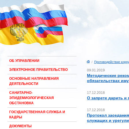
ОБ УПРАВЛЕНИИ
/
Противодействие корру
ЭЛЕКТРОННОЕ ПРАВИТЕЛЬСТВО
09.01.2019
Методические реком
ОСНОВНЫЕ НАПРАВЛЕНИЯ
обязательствах иму
ДЕЯТЕЛЬНОСТИ
17.12.2018
САНИТАРНО-
О запрете дарить и
ЭПИДЕМИОЛОГИЧЕСКАЯ
ОБСТАНОВКА
17.12.2018
ГОСУДАРСТВЕННАЯ СЛУЖБА И
Протокол заседани
КАДРЫ
служащих и урегул
ДОКУМЕНТЫ