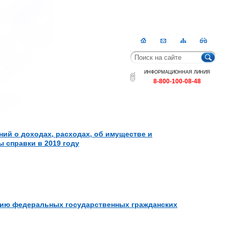
Главная
Контакты
Карта
RSS
сайта
ИНФОРМАЦИОННАЯ ЛИНИЯ
8-800-100-08-48
ий о доходах, расходах, об имуществе и
 справки в 2019 году
нию федеральных государственных гражданских