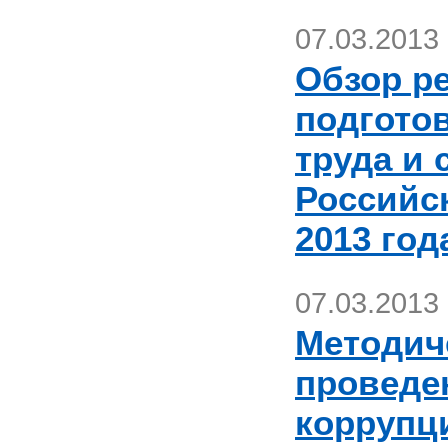
07.03.2013
Обзор р
подгото
труда и
Российс
2013 год
07.03.2013
Методич
проведе
коррупц