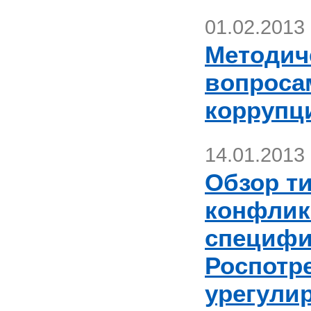
01.02.2013
Методич
вопроса
коррупц
14.01.2013
Обзор т
конфлик
специфи
Роспотр
урегули