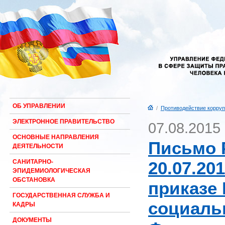
ОБ УПРАВЛЕНИИ
/
Противодействие корруп
ЭЛЕКТРОННОЕ ПРАВИТЕЛЬСТВО
07.08.2015
ОСНОВНЫЕ НАПРАВЛЕНИЯ
Письмо 
ДЕЯТЕЛЬНОСТИ
20.07.20
САНИТАРНО-
ЭПИДЕМИОЛОГИЧЕСКАЯ
ОБСТАНОВКА
приказе 
ГОСУДАРСТВЕННАЯ СЛУЖБА И
социаль
КАДРЫ
ДОКУМЕНТЫ