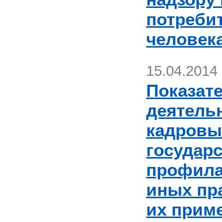
потреби
человек
15.04.2014
Показат
деятель
кадровы
государ
профила
иных пр
их прим