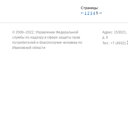
Страницы:
1
2
3
4
5
© 2006–2022, Управление Федеральной
Адрес: 153021, 
службы по надзору в сфере защиты прав
д. 6
потребителей и благополучия человека по
Тел.: +7 (4932)
Ивановской области