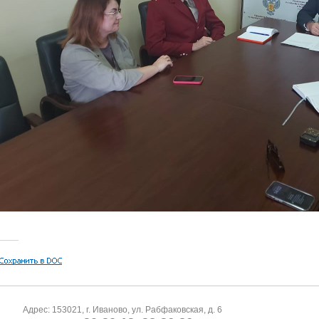
Адрес: 153021, г. Иваново, ул. Рабфаковская, д. 6