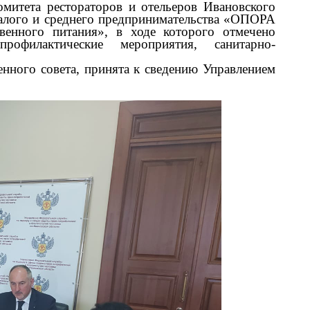
митета рестораторов и отельеров Ивановского
алого и среднего предпринимательства «ОПОРА
енного питания», в ходе которого отмечено
офилактические мероприятия, санитарно-
нного совета, принята к сведению
Управлением