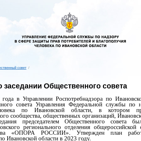
ственный совет
/
о заседании Общественного совета
 года в Управлении Роспотребнадзора по Ивановско
нного совета Управления Федеральной службы по 
ловека по Ивановской области, в котором пр
ого сообщества, общественных организаций, Ивановс
едания председателем Общественного совета бы
новского регионального отделения общероссийской
льства «ОПОРА РОССИИ». Утвержден
план рабо
о Ивановской области в 2023 году.