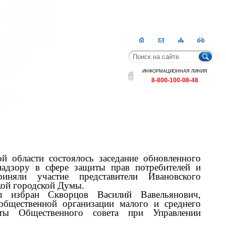
Главная
Контакты
Карта
RSS
сайта
ИНФОРМАЦИОННАЯ ЛИНИЯ
8-800-100-08-48
й области состоялось заседание обновленного
надзору в сфере защиты прав потребителей и
иняли участие представители Ивановского
кой городской Думы.
л избран Скворцов Василий Вавельянович,
 общественной организации малого и среднего
ты Общественного совета при Управлении