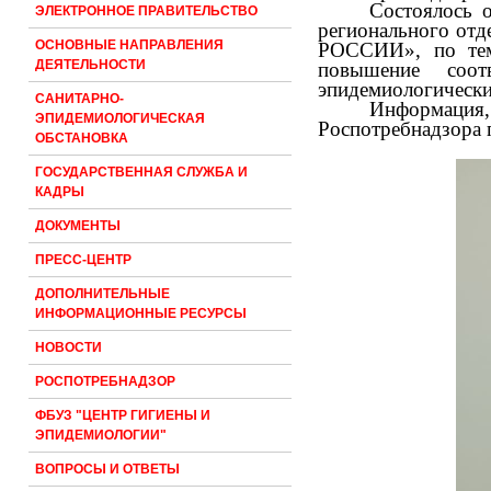
Состоялось 
ЭЛЕКТРОННОЕ ПРАВИТЕЛЬСТВО
регионального от
ОСНОВНЫЕ НАПРАВЛЕНИЯ
РОССИИ», по теме
ДЕЯТЕЛЬНОСТИ
повышение соот
эпидемиологически
САНИТАРНО-
Информация, 
ЭПИДЕМИОЛОГИЧЕСКАЯ
Роспотребнадзора 
ОБСТАНОВКА
ГОСУДАРСТВЕННАЯ СЛУЖБА И
КАДРЫ
ДОКУМЕНТЫ
ПРЕСС-ЦЕНТР
ДОПОЛНИТЕЛЬНЫЕ
ИНФОРМАЦИОННЫЕ РЕСУРСЫ
НОВОСТИ
РОСПОТРЕБНАДЗОР
ФБУЗ "ЦЕНТР ГИГИЕНЫ И
ЭПИДЕМИОЛОГИИ"
ВОПРОСЫ И ОТВЕТЫ