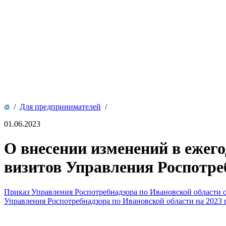
/
Для предпринимателей
/
01.06.2023
О внесении изменений в ежег
визитов Управления Роспотреб
Приказ Управления Роспотребнадзора по Ивановской области 
Управления Роспотребнадзора по Ивановской области на 2023 