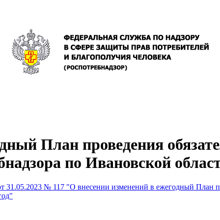
одный План проведения обяза
надзора по Ивановской област
от 31.05.2023 № 117 "О внесении изменений в ежегодный План 
год"