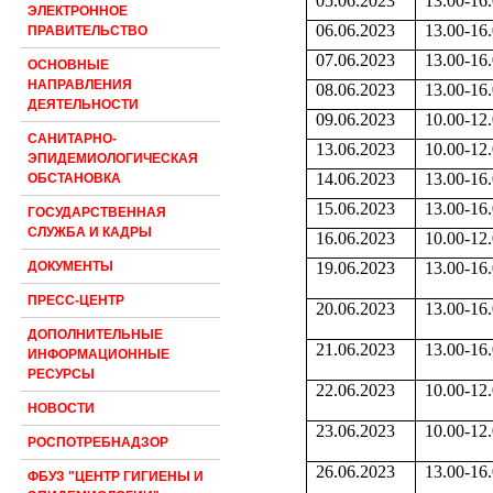
05.06.2023
13.00-16
ЭЛЕКТРОННОЕ
06.06.2023
13.00-16
ПРАВИТЕЛЬСТВО
07.06.2023
13.00-16
ОСНОВНЫЕ
НАПРАВЛЕНИЯ
08.06.2023
13.00-16
ДЕЯТЕЛЬНОСТИ
09.06.2023
10.00-12
САНИТАРНО-
13.06.2023
10.00-12
ЭПИДЕМИОЛОГИЧЕСКАЯ
14.06.2023
13.00-16
ОБСТАНОВКА
15.06.2023
13.00-16
ГОСУДАРСТВЕННАЯ
СЛУЖБА И КАДРЫ
16.06.2023
10.00-12
19.06.2023
13.00-16
ДОКУМЕНТЫ
ПРЕСС-ЦЕНТР
20.06.2023
13.00-16
ДОПОЛНИТЕЛЬНЫЕ
21.06.2023
13.00-16
ИНФОРМАЦИОННЫЕ
РЕСУРСЫ
22.06.2023
10.00-12
НОВОСТИ
23.06.2023
10.00-12
РОСПОТРЕБНАДЗОР
26.06.2023
13.00-16
ФБУЗ "ЦЕНТР ГИГИЕНЫ И