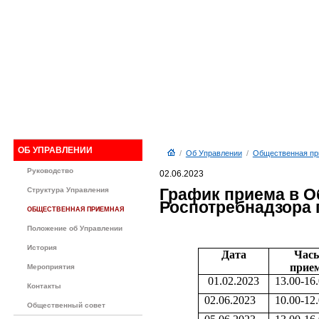
ОБ УПРАВЛЕНИИ
/
Об Управлении
/
Общественная пр
Руководство
02.06.2023
График приема в 
Структура Управления
Роспотребнадзора п
ОБЩЕСТВЕННАЯ ПРИЕМНАЯ
Положение об Управлении
История
Дата
Час
прие
Мероприятия
01.02.2023
13.00-16
Контакты
02.06.2023
10.00-12
Общественный совет