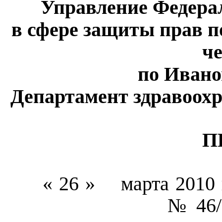
Управление Федера
в сфере защиты прав п
ч
по Ивано
Департамент здравоох
П
« 26 »
марта
2010 
№
46