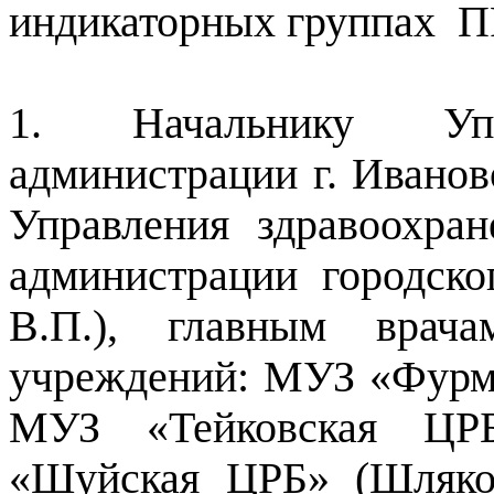
индикаторных группах
П
1. Начальнику Упра
администрации г. Иванов
Управления здравоохра
администрации городск
В.П.), главным врача
учреждений: МУЗ «Фурма
МУЗ «Тейковская ЦРБ
«Шуйская ЦРБ» (Шляко