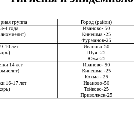
рная группа
Город (район)
3-4 года
Иваново- 50
олиомиелит)
Кинешма -25
Фурманов-25
9-10 лет
Иваново-50
корь)
Шуя -25
Южа-25
тки 14 лет
Иваново- 50
омиелит)
Кинешма -25
Кохма - 25
и 16-17 лет
Иваново-50
корь)
Тейково-25
Приволжск-25