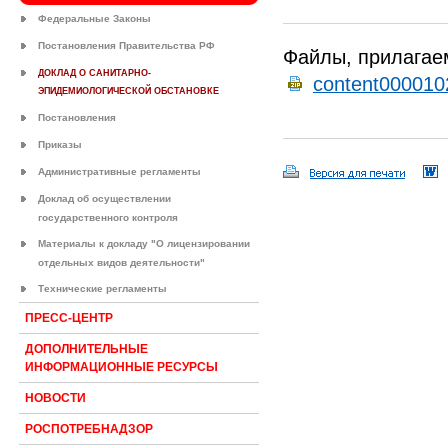
Федеральные Законы
Постановления Правительства РФ
Файлы, прилагае
ДОКЛАД О САНИТАРНО-
content000010
ЭПИДЕМИОЛОГИЧЕСКОЙ ОБСТАНОВКЕ
Постановления
Приказы
Административные регламенты
Доклад об осуществлении
государственного контроля
Материалы к докладу "О лицензировании
отдельных видов деятельности"
Технические регламенты
ПРЕСС-ЦЕНТР
ДОПОЛНИТЕЛЬНЫЕ
ИНФОРМАЦИОННЫЕ РЕСУРСЫ
НОВОСТИ
РОСПОТРЕБНАДЗОР