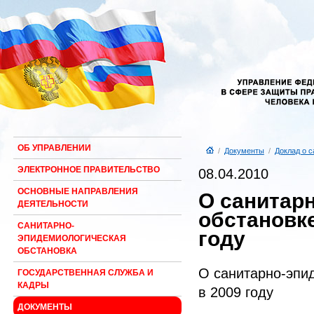
ОБ УПРАВЛЕНИИ
/
Документы
/
Доклад о 
ЭЛЕКТРОННОЕ ПРАВИТЕЛЬСТВО
08.04.2010
ОСНОВНЫЕ НАПРАВЛЕНИЯ
О санитар
ДЕЯТЕЛЬНОСТИ
обстановке
САНИТАРНО-
году
ЭПИДЕМИОЛОГИЧЕСКАЯ
ОБСТАНОВКА
О санитарно-эпи
ГОСУДАРСТВЕННАЯ СЛУЖБА И
КАДРЫ
в 2009 году
ДОКУМЕНТЫ