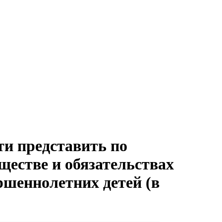
и представить по
ществе и обязательствах
ршеннолетних детей (в