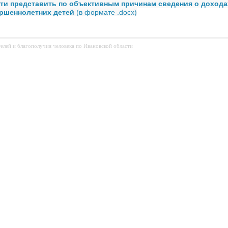
ти представить по объективным причинам сведения о доходах
ершеннолетних детей
(в формате .docx)
елей и благополучия человека по Ивановской области