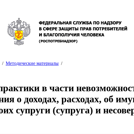
/
Методические материалы
/
рактики в части невозможност
я о доходах, расходах, об иму
их супруги (супруга) и несове