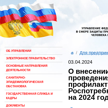
ОБ УПРАВЛЕНИИ
/
Для предпри
ЭЛЕКТРОННОЕ ПРАВИТЕЛЬСТВО
03.04.2024
ОСНОВНЫЕ НАПРАВЛЕНИЯ
О внесени
ДЕЯТЕЛЬНОСТИ
проведени
САНИТАРНО-
профилакт
ЭПИДЕМИОЛОГИЧЕСКАЯ
ОБСТАНОВКА
Роспотреб
ГОСУДАРСТВЕННАЯ СЛУЖБА И
на 2024 го
КАДРЫ
ДОКУМЕНТЫ