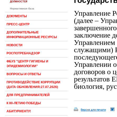
государст
ДОЛЖНОСТЕЙ
Нормативная база
Управление Р
ДОКУМЕНТЫ
(далее – Упра
ПРЕСС-ЦЕНТР
завершенного 
ДОПОЛНИТЕЛЬНЫЕ
заключение д
ИНФОРМАЦИОННЫЕ РЕСУРСЫ
Управлением 
НОВОСТИ
служащими) Р
РОСПОТРЕБНАДЗОР
последующего
ФБУЗ "ЦЕНТР ГИГИЕНЫ И
Управлении о
ЭПИДЕМИОЛОГИИ"
договоров о 
ВОПРОСЫ И ОТВЕТЫ
результатов 
ПРОТИВОДЕЙСТВИЕ КОРРУПЦИИ
биология, ру
(ДАТА ОБНОВЛЕНИЯ:27.07.2026)
ДЛЯ ПРЕДПРИНИМАТЕЛЕЙ
К 80-ЛЕТИЮ ПОБЕДЫ
АБИТУРИЕНТУ!