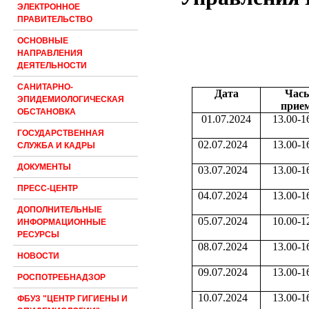
ЭЛЕКТРОННОЕ
ПРАВИТЕЛЬСТВО
ОСНОВНЫЕ
НАПРАВЛЕНИЯ
ДЕЯТЕЛЬНОСТИ
САНИТАРНО-
Дата
Час
ЭПИДЕМИОЛОГИЧЕСКАЯ
прие
ОБСТАНОВКА
01.07.2024
13.00-1
ГОСУДАРСТВЕННАЯ
02.07.2024
13.00-1
СЛУЖБА И КАДРЫ
ДОКУМЕНТЫ
03.07.2024
13.00-1
ПРЕСС-ЦЕНТР
04.07.2024
13.00-1
ДОПОЛНИТЕЛЬНЫЕ
05.07.2024
10.00-1
ИНФОРМАЦИОННЫЕ
РЕСУРСЫ
08.07.2024
13.00-1
НОВОСТИ
09.07.2024
13.00-1
РОСПОТРЕБНАДЗОР
10.07.2024
13.00-1
ФБУЗ "ЦЕНТР ГИГИЕНЫ И