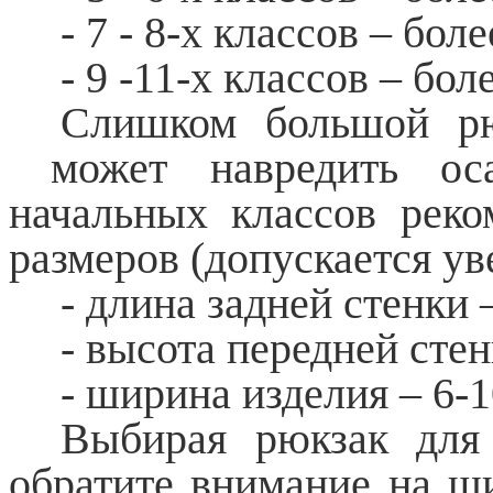
- 7 - 8-х классов – более
- 9 -11-х классов – боле
Слишком большой рю
может навредить оса
начальных классов рек
размеров (допускается ув
- длина задней стенки –
- высота передней стен
- ширина изделия – 6-1
Выбирая рюкзак для 
обратите внимание на ш