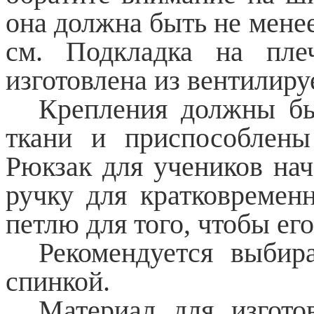
она должна быть не менее 3
см. Подкладка на пле
изготовлена из вентилиру
Крепления должны бы
ткани и приспособлены
Рюкзак для учеников на
ручку для кратковремен
петлю для того, чтобы ег
Рекомендуется выбир
спинкой.
Материал для изгото