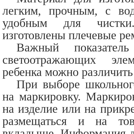
легким, прочным, с во
удобным для чистки
изготовлены плечевые ре
Важный показател
светоотражающих элем
ребенка можно различить 
При выборе школьног
на маркировку. Маркиро
на изделие или на прикр
размещаться и на тов
вкладыше. Информация д