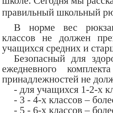
школе. Сегодня мы расск
правильный школьный р
В норме вес рюкза
классов не должен пр
учащихся средних и старш
Безопасный для здор
ежедневного комплект
принадлежностей не дол
- для учащихся 1-2-х кл
- 3 - 4-х классов – более
- 5 - 6-х классов – более