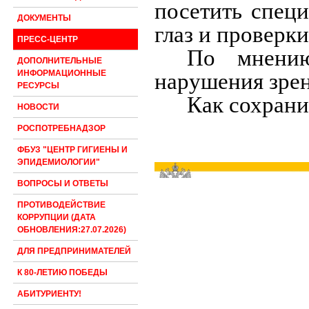
посетить специ
ДОКУМЕНТЫ
глаз и проверки
ПРЕСС-ЦЕНТР
По мнению
ДОПОЛНИТЕЛЬНЫЕ
ИНФОРМАЦИОННЫЕ
нарушения зрен
РЕСУРСЫ
Как сохранит
НОВОСТИ
РОСПОТРЕБНАДЗОР
ФБУЗ "ЦЕНТР ГИГИЕНЫ И
ЭПИДЕМИОЛОГИИ"
ВОПРОСЫ И ОТВЕТЫ
ПРОТИВОДЕЙСТВИЕ
КОРРУПЦИИ (ДАТА
ОБНОВЛЕНИЯ:27.07.2026)
ДЛЯ ПРЕДПРИНИМАТЕЛЕЙ
К 80-ЛЕТИЮ ПОБЕДЫ
АБИТУРИЕНТУ!