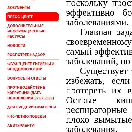
поскольку прос
ДОКУМЕНТЫ
эффективно б
ПРЕСС-ЦЕНТР
заболеваниями.
ДОПОЛНИТЕЛЬНЫЕ
Главная зад
ИНФОРМАЦИОННЫЕ
РЕСУРСЫ
своевременном
НОВОСТИ
самый эффектив
РОСПОТРЕБНАДЗОР
заболеваний, но
ФБУЗ "ЦЕНТР ГИГИЕНЫ И
Существует 
ЭПИДЕМИОЛОГИИ"
избежать, есл
ВОПРОСЫ И ОТВЕТЫ
протереть их 
ПРОТИВОДЕЙСТВИЕ
КОРРУПЦИИ (ДАТА
Острые кише
ОБНОВЛЕНИЯ:27.07.2026)
респираторные
ДЛЯ ПРЕДПРИНИМАТЕЛЕЙ
плохо вымытые
К 80-ЛЕТИЮ ПОБЕДЫ
АБИТУРИЕНТУ!
заболевания.