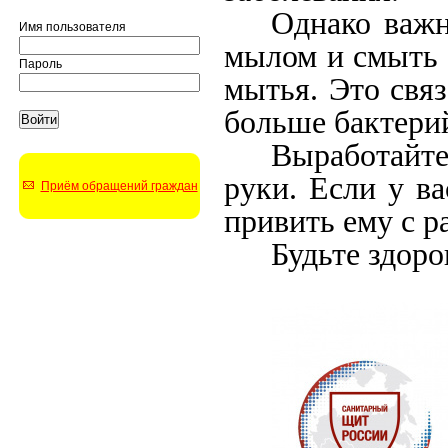
Однако важн
Имя пользователя
мылом и смыть 
Пароль
мытья. Это связ
больше бактерий
Выработайте
руки. Если у ва
Приём обращений граждан
привить ему с р
Будьте здор