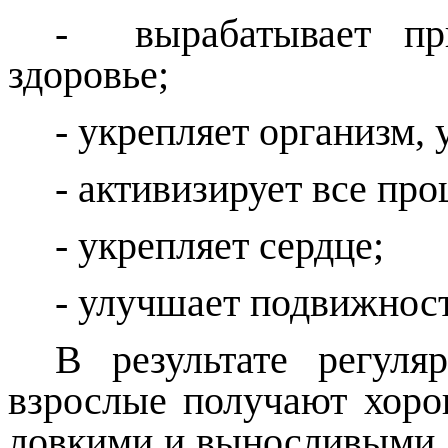
- вырабатывает пр
здоровье;
- укрепляет организм,
- активизирует все про
- укрепляет сердце;
- улучшает подвижност
В результате регул
взрослые получают хоро
ловкими и выносливыми,