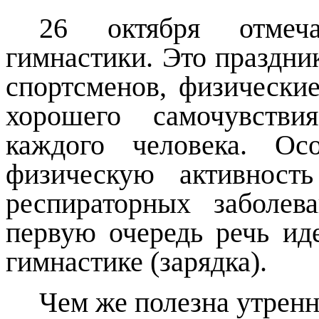
26 октября отмеча
гимнастики. Это праздни
спортсменов, физически
хорошего самочувстви
каждого человека. Ос
физическую активност
респираторных заболе
первую очередь речь ид
гимнастике (зарядка).
Чем же полезна утренн