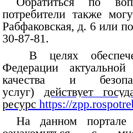
Обратиться по воп
потребители также могу
Рабфаковская, д. 6 или
п
30-87-81.
В целях обеспечен
Федерации актуальной
качества и безопа
услуг)
действует госу
ресурс
https://zpp.rospotr
На данном портале