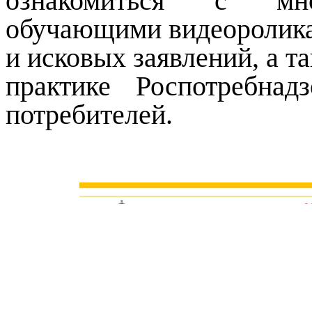
ознакомиться с мно
обучающими видеоролика
и исковых заявлений, а т
практике Роспотребна
потребителей.