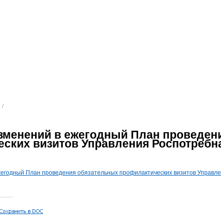
/
зменений в ежегодный План проведен
ских визитов Управления Роспотребна
жегодный План проведения обязательных профилактических визитов Управлен