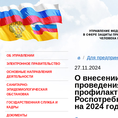
ОБ УПРАВЛЕНИИ
/
Для предпри
ЭЛЕКТРОННОЕ ПРАВИТЕЛЬСТВО
27.11.2024
ОСНОВНЫЕ НАПРАВЛЕНИЯ
О внесени
ДЕЯТЕЛЬНОСТИ
проведени
САНИТАРНО-
профилакт
ЭПИДЕМИОЛОГИЧЕСКАЯ
ОБСТАНОВКА
Роспотреб
ГОСУДАРСТВЕННАЯ СЛУЖБА И
на 2024 го
КАДРЫ
ДОКУМЕНТЫ