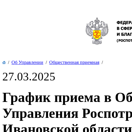
/
Об Управлении
/
Общественная приемная
/
27.03.2025
График приема в О
Управления Роспотр
Ивановской области 