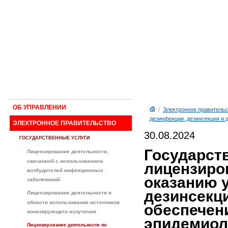
ОБ УПРАВЛЕНИИ
/
Электронное правительс
дезинфекции, дезинсекции и 
ЭЛЕКТРОННОЕ ПРАВИТЕЛЬСТВО
30.08.2024
ГОСУДАРСТВЕННЫЕ УСЛУГИ
Государств
Лицензирование деятельности,
связанной с использованием
лицензиро
возбудителей инфекционных
оказанию у
заболеваний
дезинсекци
Лицензирование деятельности в
области использования источников
обеспечен
ионизирующего излучения
эпидемиол
Лицензирование деятельности по