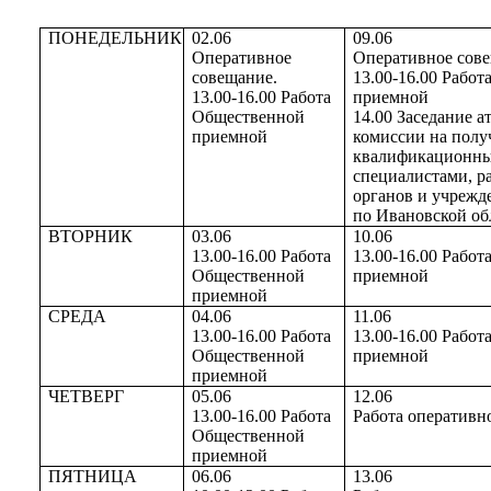
ПОНЕДЕЛЬНИК
02.06
09.06
Оперативное
Оперативное сове
совещание.
13.00-16.00 Рабо
13.00-16.00 Работа
приемной
Общественной
14.00 Заседание 
приемной
комиссии на полу
квалификационны
специалистами, р
органов и учрежд
по Ивановской об
ВТОРНИК
03.06
10.06
13.00-16.00 Работа
13.00-16.00 Рабо
Общественной
приемной
приемной
СРЕДА
04.06
11.06
13.00-16.00 Работа
13.00-16.00 Рабо
Общественной
приемной
приемной
ЧЕТВЕРГ
05.06
12.06
13.00-16.00 Работа
Работа оперативн
Общественной
приемной
ПЯТНИЦА
06.06
13.06