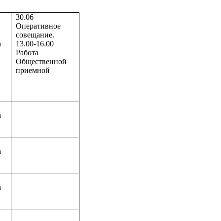
30.06
Оперативное
совещание.
а
13.00-16.00
Работа
Общественной
приемной
а
а
а