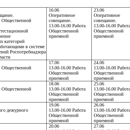
16.06
23.06
щание.
Оперативное
Оперативное
та Общественной
совещание.
совещание.
13.00-16.00 Работа
13.00-16.00 Работ
аттестационной
Общественной
Общественной
чение
приемной
приемной
х категорий
аботающими в системе
ений Роспотребнадзора
ласти
17.06
24.06
та Общественной
13.00-16.00 Работа
13.00-16.00 Работ
Общественной
Общественной
приемной
приемной
18.06
25.06
та Общественной
13.00-16.00 Работа
13.00-16.00 Работ
Общественной
Общественной
приемной
приемной
19.06
26.06
ого дежурного
13.00-16.00 Работа
13.00-16.00 Работ
Общественной
Общественной
приемной
приемной
20.06
27.06