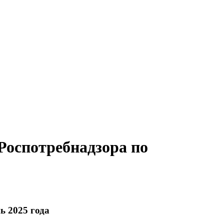
оспотребнадзора по
ь 2025 года