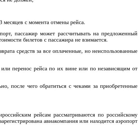
3 месяцев с момента отмены рейса.
порт, пассажир может рассчитывать на предложенный
оимости билетов с пассажира не взимается.
зврата средств за все оплаченные, но неиспользованные
 или перенос рейса по их вине или по независящим от
но, после чего обратиться с чеками за приобретенные
рироссийским рейсам рассматриваются по российскому
 зарегистрирована авиакомпания или находится аэропорт