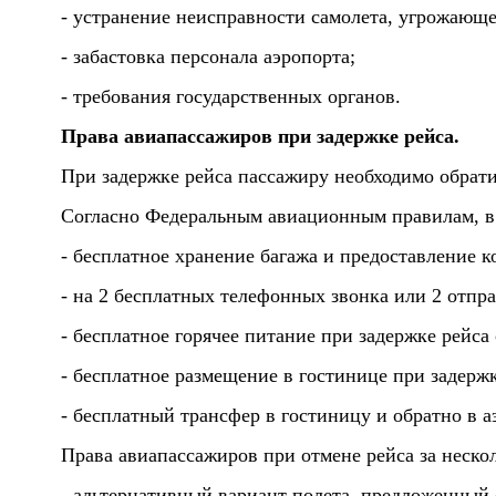
- устранение неисправности самолета, угрожающ
- забастовка персонала аэропорта;
- требования государственных органов.
Права авиапассажиров при задержке рейса.
При задержке рейса пассажиру необходимо обрати
Согласно Федеральным авиационным правилам, в с
- бесплатное хранение багажа и предоставление 
- на 2 бесплатных телефонных звонка или 2 отпр
- бесплатное горячее питание при задержке рейса 
- бесплатное размещение в гостинице при задержк
- бесплатный трансфер в гостиницу и обратно в а
Права авиапассажиров при отмене рейса за неско
- альтернативный вариант полета, предложенный 