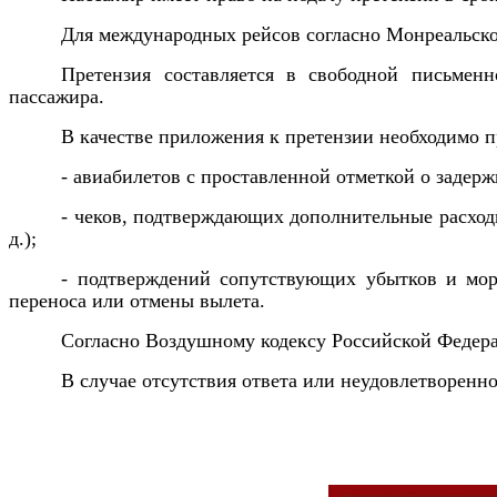
Для международных рейсов согласно Монреальско
Претензия составляется в свободной письмен
пассажира.
В качестве приложения к претензии необходимо 
- авиабилетов с проставленной отметкой о задерж
- чеков, подтверждающих дополнительные расход
д.);
- подтверждений сопутствующих убытков и мор
переноса или отмены вылета.
Согласно Воздушному кодексу Российской Федера
В случае отсутствия ответа или неудовлетворенн