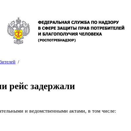
бителей
/
ли рейс задержали
ательными и ведомственными актами, в том числе: