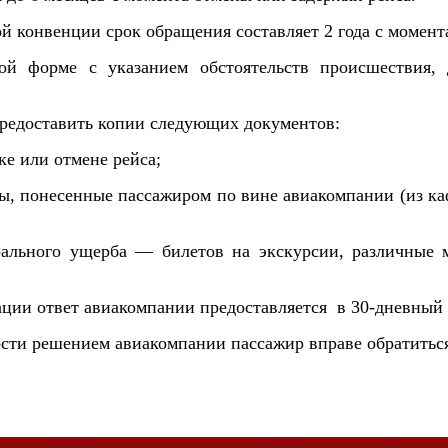
й конвенции срок обращения составляет 2 года с момент
ной форме с указанием обстоятельств происшествия
предоставить копии следующих документов:
ке или отмене рейса;
ы, понесенные пассажиром по вине авиакомпании (из каф
ального ущерба — билетов на экскурсии, различные м
ции ответ авиакомпании предоставляется в 30-дневный 
ости решением авиакомпании пассажир вправе обратиться