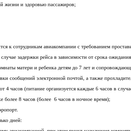
ей жизни и здоровью пассажиров;
тся к сотрудникам авиакомпании с требованием простави
лучае задержки рейса в зависимости от срока ожидания
комнаты матери и ребенка детям до 7 лет и сопровождаю
авки сообщений электронной почтой, а также прохладите
от 4 часов (питание организуется каждые 6 часов в случ
е более 8 часов (более 6 часов в ночное время);
эропорт.
лько дней:
ему авиакомпанией, при этом пункт назначения изменять