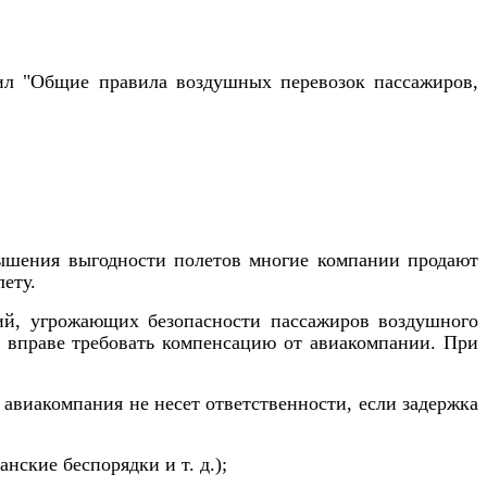
ил "Общие правила воздушных перевозок пассажиров,
овышения выгодности полетов многие компании продают
ету.
вий, угрожающих безопасности пассажиров воздушного
е вправе требовать компенсацию от авиакомпании. При
 авиакомпания не несет ответственности, если задержка
нские беспорядки и т. д.);