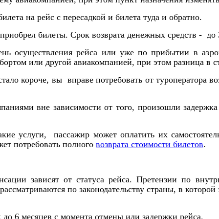
билета на рейс с пересадкой и билета туда и обратно.
 приобрел билеты. Срок возврата денежных средств - до 
ень осуществления рейса или уже по прибытии в аэро
ортом или другой авиакомпанией, при этом разница в ст
стало короче, вы вправе потребовать от туроператора во
паниями вне зависимости от того, произошли задержка
акие услуги, пассажир может оплатить их самостоятель
жет потребовать полного
возврата стоимости билетов
.
нсации зависят от статуса рейса. Претензии по внут
рассматриваются по законодательству страны, в которой
 до 6 месяцев с момента отмены или задержки рейса.