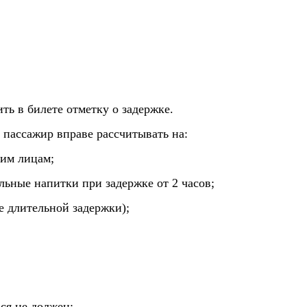
ть в билете отметку о задержке.
 пассажир вправе рассчитывать на:
щим лицам;
льные напитки при задержке от 2 часов;
ае длительной задержки);
ся не должен;