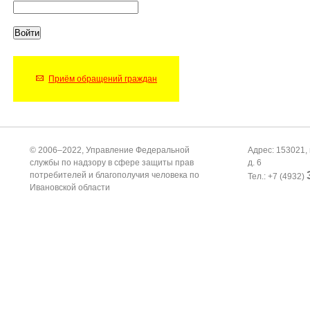
Приём обращений граждан
© 2006–2022, Управление Федеральной
Адрес: 153021, 
службы по надзору в сфере защиты прав
д. 6
потребителей и благополучия человека по
Тел.: +7 (4932)
Ивановской области