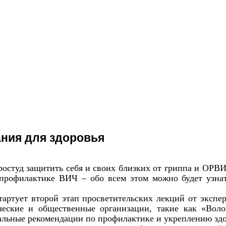
ния для здоровья
ростуд защитить себя и своих близких от гриппа и ОРВ
 профилактике ВИЧ – обо всем этом можно будет узнат
стартует второй этап просветительских лекций от экспе
ческие и общественные организации, такие как «Вол
альные рекомендации по профилактике и укреплению зд