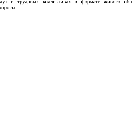
дут в трудовых коллективах в формате живого общ
опросы.