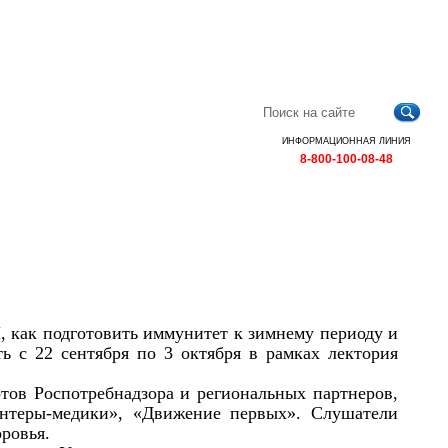
Главная
Контакты
Карта
RSS
сайта
ИНФОРМАЦИОННАЯ ЛИНИЯ
8-800-100-08-48
И, как подготовить иммунитет к зимнему периоду и
ь с 22 сентября по 3 октября в рамках лектория
ртов Роспотребнадзора и региональных партнеров,
онтеры-медики», «Движение первых». Слушатели
оровья.