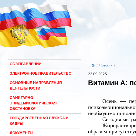
ОБ УПРАВЛЕНИИ
/
Новости
/
ЭЛЕКТРОННОЕ ПРАВИТЕЛЬСТВО
23.09.2025
Витамин А: п
ОСНОВНЫЕ НАПРАВЛЕНИЯ
ДЕЯТЕЛЬНОСТИ
САНИТАРНО-
Осень — пер
ЭПИДЕМИОЛОГИЧЕСКАЯ
психоэмоциональной
ОБСТАНОВКА
необходимо
пополня
ГОСУДАРСТВЕННАЯ СЛУЖБА И
Сегодня мы ра
КАДРЫ
Жирораствори
образом присутству
ДОКУМЕНТЫ