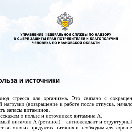
ольза и источники
иод стресса для организма
.
Это связано с сокращени
 нагрузки (возвращение к работе после отпуска, начало
ть запасы витаминов.
сскажем о пользе и источниках витамина А.
мый витамин А (ретинол) – антиоксидант и структурны
ет во многих продуктах питания и необходим для хорош