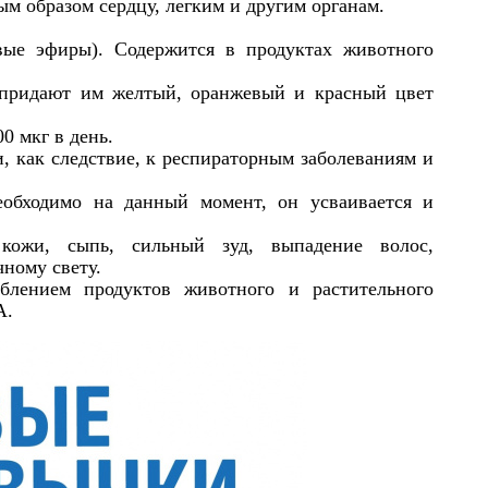
м образом сердцу, легким и другим органам.
вые эфиры). Содержится в продуктах животного
 придают им желтый, оранжевый и красный цвет
0 мкг в день.
 как следствие, к респираторным заболеваниям и
еобходимо на данный момент, он усваивается и
ожи, сыпь, сильный зуд, выпадение волос,
чному свету.
блением продуктов животного и растительного
А.