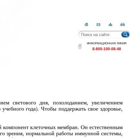
Главная
Контакты
Карта
RSS
сайта
ИНФОРМАЦИОННАЯ ЛИНИЯ
8-800-100-08-48
ем светового дня, похолоданием, увеличением
 учебного года
)
.
Чтобы поддержать свое здоровье,
й компонент клеточных мембран. Он естественным
его зрения, нормальной работы иммунной системы,