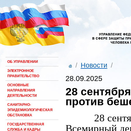
ОБ УПРАВЛЕНИИ
/
Новости
/
ЭЛЕКТРОННОЕ
ПРАВИТЕЛЬСТВО
28.09.2025
ОСНОВНЫЕ
28 сентябр
НАПРАВЛЕНИЯ
ДЕЯТЕЛЬНОСТИ
против беш
САНИТАРНО-
ЭПИДЕМИОЛОГИЧЕСКАЯ
28 сент
ОБСТАНОВКА
ГОСУДАРСТВЕННАЯ
Всемирный ден
СЛУЖБА И КАДРЫ