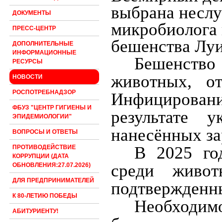
выбрана неслу
ДОКУМЕНТЫ
микробиолога 
ПРЕСС-ЦЕНТР
бешенства Луи
ДОПОЛНИТЕЛЬНЫЕ
ИНФОРМАЦИОННЫЕ
Бешенство
РЕСУРСЫ
животных, от
НОВОСТИ
РОСПОТРЕБНАДЗОР
Инфицирова
ФБУЗ "ЦЕНТР ГИГИЕНЫ И
результате 
ЭПИДЕМИОЛОГИИ"
нанесённых з
ВОПРОСЫ И ОТВЕТЫ
В 2025 го
ПРОТИВОДЕЙСТВИЕ
КОРРУПЦИИ (ДАТА
среди живот
ОБНОВЛЕНИЯ:27.07.2026)
ДЛЯ ПРЕДПРИНИМАТЕЛЕЙ
подтвержденны
К 80-ЛЕТИЮ ПОБЕДЫ
Необходим
АБИТУРИЕНТУ!