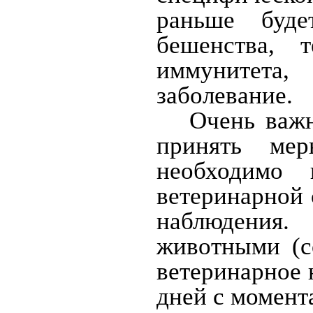
раньше буде
бешенства, 
иммунитета,
заболевание.
Очень важ
принять ме
необходимо 
ветеринарной 
наблюдения
животными (с
ветеринарное 
дней с момента