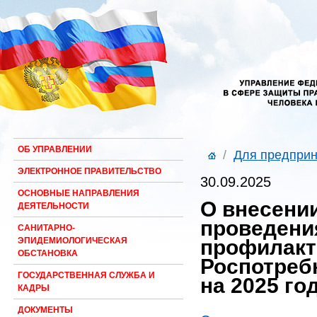
ОБ УПРАВЛЕНИИ
/
Для предпри
ЭЛЕКТРОННОЕ ПРАВИТЕЛЬСТВО
30.09.2025
ОСНОВНЫЕ НАПРАВЛЕНИЯ
О внесени
ДЕЯТЕЛЬНОСТИ
проведени
САНИТАРНО-
профилакт
ЭПИДЕМИОЛОГИЧЕСКАЯ
ОБСТАНОВКА
Роспотреб
ГОСУДАРСТВЕННАЯ СЛУЖБА И
на 2025 го
КАДРЫ
ДОКУМЕНТЫ