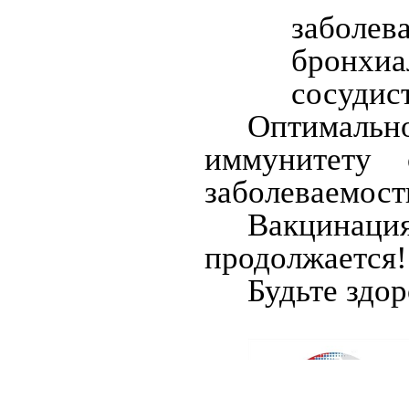
заболев
бронхиа
сосудис
Оптимальн
иммунитету 
заболеваемости
Вакцина
продолжается!
Будьте здо