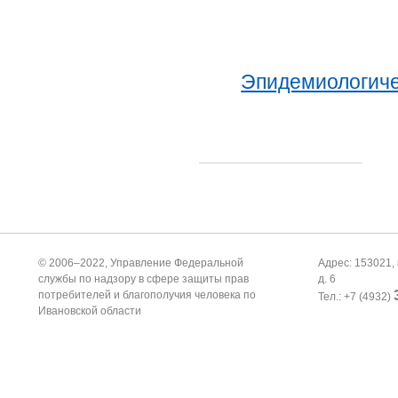
Эпидемиологиче
© 2006–2022, Управление Федеральной
Адрес: 153021, 
службы по надзору в сфере защиты прав
д. 6
потребителей и благополучия человека по
Тел.: +7 (4932)
Ивановской области