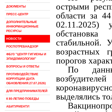
острыми респ
ДОКУМЕНТЫ
области за 4
ПРЕСС-ЦЕНТР
02.11.2025) 
ДОПОЛНИТЕЛЬНЫЕ
ИНФОРМАЦИОННЫЕ
обстановка
РЕСУРСЫ
НОВОСТИ
стабильной. 
РОСПОТРЕБНАДЗОР
возрастных 
ФБУЗ "ЦЕНТР ГИГИЕНЫ И
порогов харак
ЭПИДЕМИОЛОГИИ"
По данн
ВОПРОСЫ И ОТВЕТЫ
ПРОТИВОДЕЙСТВИЕ
возбудителе
КОРРУПЦИИ (ДАТА
ОБНОВЛЕНИЯ:27.07.2026)
коронавирус
ДЛЯ ПРЕДПРИНИМАТЕЛЕЙ
выделялись то
К 80-ЛЕТИЮ ПОБЕДЫ
Вакцинопро
АБИТУРИЕНТУ!