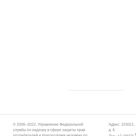
© 2006–2022, Управление Федеральной
Адрес: 153021, 
службы по надзору в сфере защиты прав
д. 6
потребителей и благополучия человека по