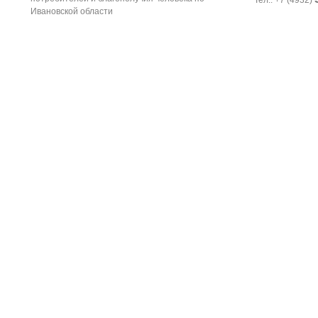
Тел.: +7 (4932)
Ивановской области