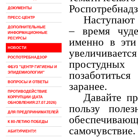
Роспотребнадз
ДОКУМЕНТЫ
Наступают
ПРЕСС-ЦЕНТР
– время чуде
ДОПОЛНИТЕЛЬНЫЕ
ИНФОРМАЦИОННЫЕ
именно в эти
РЕСУРСЫ
НОВОСТИ
увеличивае
РОСПОТРЕБНАДЗОР
простудных
ФБУЗ "ЦЕНТР ГИГИЕНЫ И
позаботитьс
ЭПИДЕМИОЛОГИИ"
ВОПРОСЫ И ОТВЕТЫ
заранее.
ПРОТИВОДЕЙСТВИЕ
Давайте пр
КОРРУПЦИИ (ДАТА
ОБНОВЛЕНИЯ:27.07.2026)
пользу поле
ДЛЯ ПРЕДПРИНИМАТЕЛЕЙ
обеспечиваю
К 80-ЛЕТИЮ ПОБЕДЫ
самочувствие.
АБИТУРИЕНТУ!