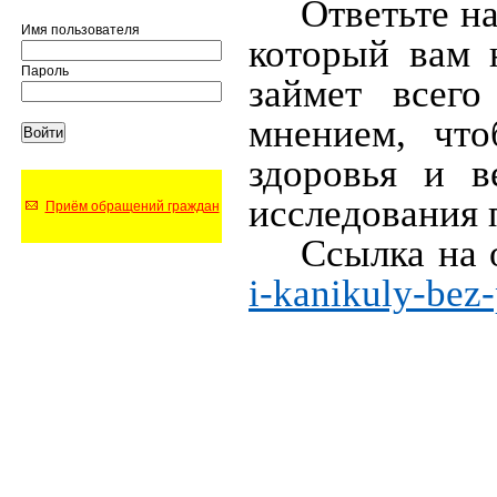
Ответьте на
Имя пользователя
который вам 
Пароль
займет всего
мнением, что
здоровья и в
исследования 
Приём обращений граждан
Ссылка на 
i-kanikuly-bez