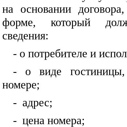
на основании договора
форме, который дол
сведения:
- о потребителе и испо
- о виде гостиницы,
номере;
- адрес;
- цена номера;