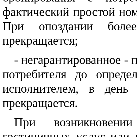
фактический простой номе
При опоздании боле
прекращается;
- негарантированное - 
потребителя до определ
исполнителем, в день 
прекращается.
При возникновени
гостиничных услуг или 