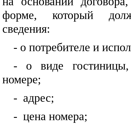
на основании договора
форме, который дол
сведения:
- о потребителе и испо
- о виде гостиницы,
номере;
- адрес;
- цена номера;