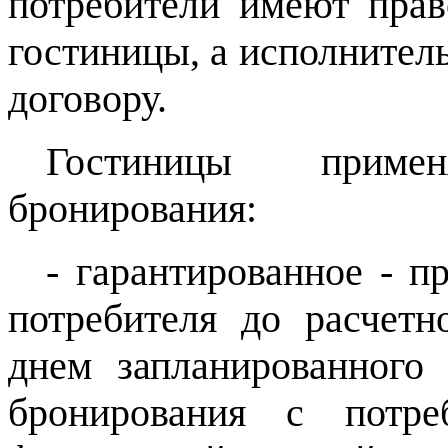
потребители имеют прав
гостиницы, а исполнитель
договору.
Гостиницы прим
бронирования:
- гарантированное - п
потребителя до расчетн
днем запланированного
бронирования с потре