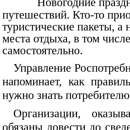
Новогодние празд
путешествий. Кто-то при
туристические пакеты, а
места отдыха, в том числ
самостоятельно.
Управление Роспотребн
напоминает, как правил
нужно знать потребителю 
Организации, оказыв
обязаны довести до све