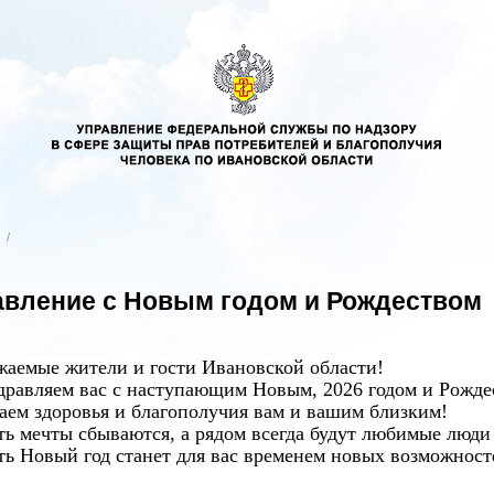
/
вление с Новым годом и Рождеством
жаемые жители и гости Ивановской области!
дравляем вас с наступающим Новым, 2026 годом и Рожде
аем здоровья и благополучия вам и вашим близким!
ть мечты сбываются, а рядом всегда будут любимые люди
ть Новый год станет для вас временем новых возможност