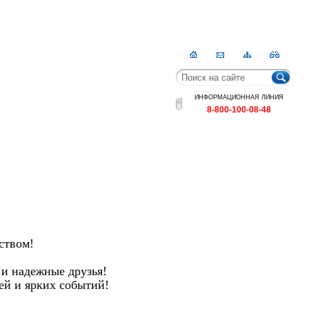
Главная
Контакты
Карта
RSS
сайта
ИНФОРМАЦИОННАЯ ЛИНИЯ
8-800-100-08-48
ством!
 и надежные друзья!
ей и ярких событий!