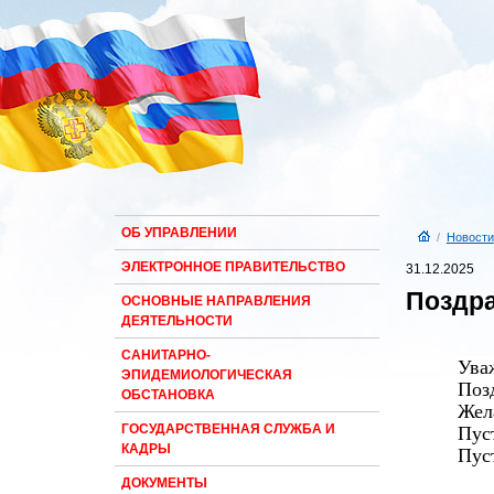
ОБ УПРАВЛЕНИИ
/
Новости
ЭЛЕКТРОННОЕ ПРАВИТЕЛЬСТВО
31.12.2025
Поздра
ОСНОВНЫЕ НАПРАВЛЕНИЯ
ДЕЯТЕЛЬНОСТИ
САНИТАРНО-
Ува
ЭПИДЕМИОЛОГИЧЕСКАЯ
Поз
ОБСТАНОВКА
Жел
ГОСУДАРСТВЕННАЯ СЛУЖБА И
Пус
КАДРЫ
Пус
ДОКУМЕНТЫ