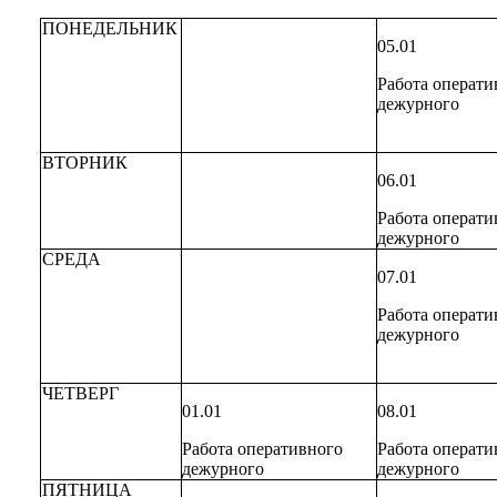
ПОНЕДЕЛЬНИК
05.01
Работа операти
дежурного
ВТОРНИК
06.01
Работа операти
дежурного
СРЕДА
07.01
Работа операти
дежурного
ЧЕТВЕРГ
01.01
08.01
Работа оперативного
Работа операти
дежурного
дежурного
ПЯТНИЦА