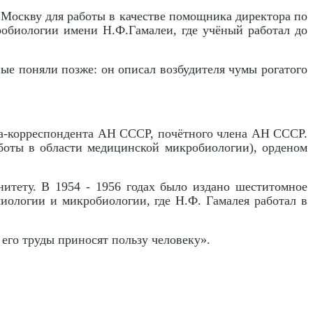
 Москву для работы в качестве помощника директора по
обиологии имени Н.Ф.Гамалеи, где учёный работал до
ые поняли позже: он описал возбудителя чумы рогатого
на-корреспондента АН СССР, почётного члена АН СССР.
боты в области медицинской микробиологии), орденом
итету. В 1954 - 1956 годах было издано шеститомное
иологии и микробиологии, где Н.Ф. Гамалея работал в
 его труды приносят пользу человеку».