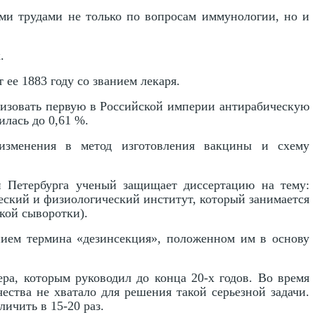
ми трудами не только по вопросам иммунологии, но и
.
 ее 1883 году со званием лекаря.
анизовать первую в Российской империи антирабическую
лась до 0,61 %.
 изменения в метод изготовления вакцины и схему
и Петербурга ученый защищает диссертацию на тему:
еский и физиологический институт, который занимается
кой сыворотки).
нием термина «дезинсекция», положенном им в основу
а, которым руководил до конца 20-х годов. Во время
ства не хватало для решения такой серьезной задачи.
ичить в 15-20 раз.