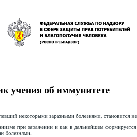
ик учения об иммунитете
олевший некоторыми заразными болезнями, становится н
ганизме при заражении и как в дальнейшем формируется
ми болезнями.