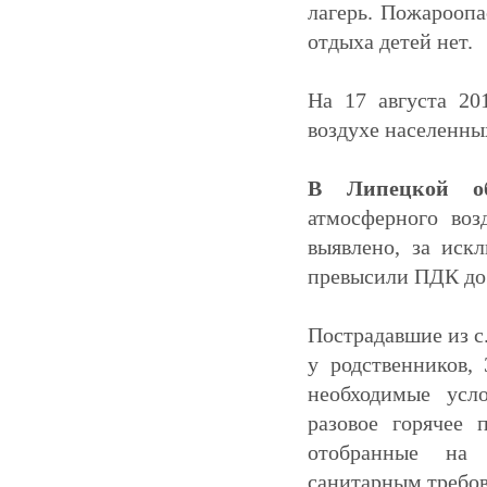
лагерь. Пожароопа
отдыха детей нет.
На 17 августа 2
воздухе населенны
В Липецкой о
атмосферного воз
выявлено, за иск
превысили ПДК до 
Пострадавшие из с
у родственников,
необходимые усл
разовое горячее
отобранные на б
санитарным требо