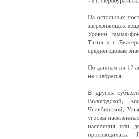
- в г. Первоуральс
На остальных пос
загрязняющих веще
Уровни гамма-фон
Тагил и г. Екатер
среднегодовые знач
По данным на 17 а
не требуется.
В других субъект
Вологодской, Ко
Челябинской, Улья
угрозы населенным
населения или д
производилась. 