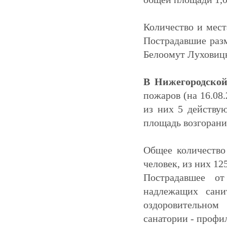
Количество и мест
Пострадавшие ра
Белоомут Луховицко
В Нижегородско
пожаров (на 16.08.
из них 5 действу
площадь возгорани
Общее количество
человек, из них 12
Пострадавшее о
надлежащих сани
оздоровительном
санатории - профил