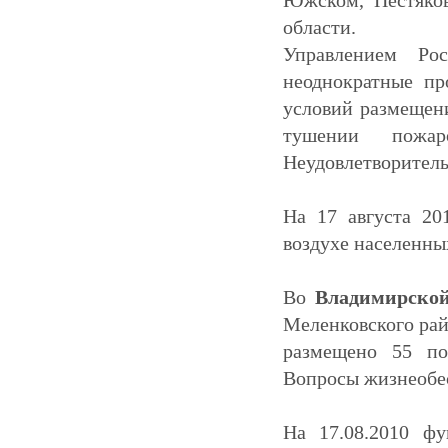
Южском, Пестяков
области.
Управлением Рос
неоднократные пр
условий размещен
тушении пожа
Неудовлетворитель
На 17 августа 2
воздухе населенны
Во
Владимирско
Меленковского ра
размещено 55 по
Вопросы жизнеобе
На 17.08.2010 фу