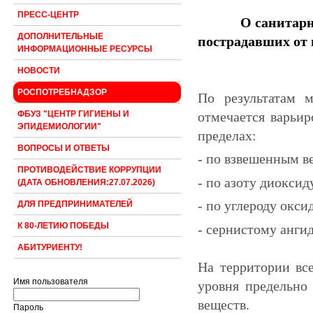
ПРЕСС-ЦЕНТР
О санитарн
ДОПОЛНИТЕЛЬНЫЕ
пострадавших от 
ИНФОРМАЦИОННЫЕ РЕСУРСЫ
НОВОСТИ
РОСПОТРЕБНАДЗОР
По результатам 
отмечается варьир
ФБУЗ "ЦЕНТР ГИГИЕНЫ И
ЭПИДЕМИОЛОГИИ"
пределах:
ВОПРОСЫ И ОТВЕТЫ
- по взвешенным ве
ПРОТИВОДЕЙСТВИЕ КОРРУПЦИИ
- по азоту диоксид
(ДАТА ОБНОВЛЕНИЯ:27.07.2026)
- по углероду окси
ДЛЯ ПРЕДПРИНИМАТЕЛЕЙ
К 80-ЛЕТИЮ ПОБЕДЫ
- сернистому ангид
АБИТУРИЕНТУ!
На территории вс
Имя пользователя
уровня предельно
веществ.
Пароль