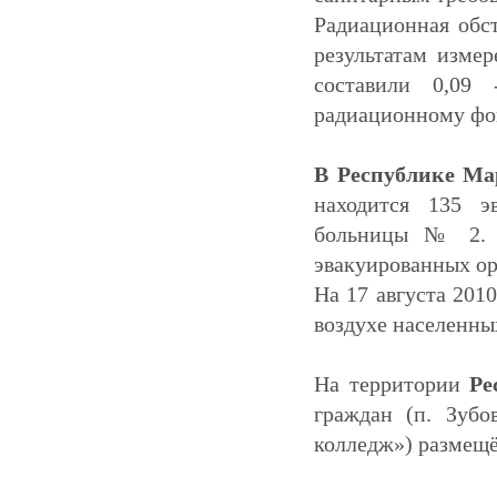
Радиационная обст
результатам изме
составили 0,09 
радиационному фо
В Республике М
находится 135 э
больницы № 2. У
эвакуированных ор
На 17 августа 201
воздухе населенны
На территории
Ре
граждан (п. Зубо
колледж») размещё