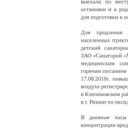
выехали по мест
остановки и к ро
для подготовки к н
Для продления 
населенных пункто
детский санаторн
ЗАО «Санаторий «М
медицинским соп
горячим питанием 
17.08.2010г. пов
воздухе регистриро
в Клепиковском рай
в г. Рязани по окс
В дневные часы
концентрации вре