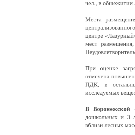
чел., в общежитии 
Места размещения
централизованного
центре «Лазурный»
мест размещения,
Неудовлетворитель
При оценке загря
отмечена повышенн
ПДК, в остальн
исследуемых вещес
В Воронежской
дошкольных и 3 л
вблизи лесных мас