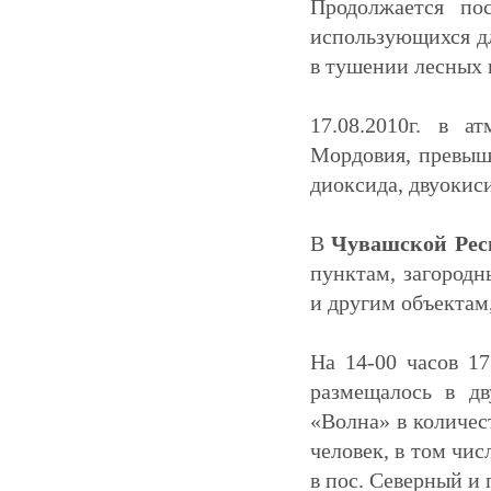
Продолжается по
использующихся д
в тушении лесных 
17.08.2010г. в а
Мордовия, превыш
диоксида, двуокиси
В
Чувашской Рес
пунктам, загород
и другим объектам
На 14-00 часов 17
размещалось в дв
«Волна» в количест
человек, в том чи
в пос. Северный и