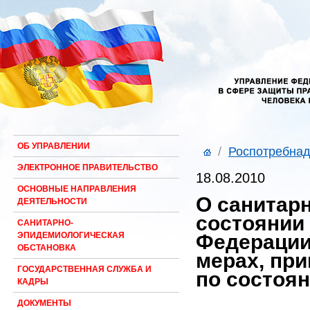
ОБ УПРАВЛЕНИИ
/
Роспотребнад
ЭЛЕКТРОННОЕ ПРАВИТЕЛЬСТВО
18.08.2010
ОСНОВНЫЕ НАПРАВЛЕНИЯ
О санитар
ДЕЯТЕЛЬНОСТИ
состоянии
САНИТАРНО-
Федерации
ЭПИДЕМИОЛОГИЧЕСКАЯ
ОБСТАНОВКА
мерах, пр
ГОСУДАРСТВЕННАЯ СЛУЖБА И
по состоян
КАДРЫ
ДОКУМЕНТЫ