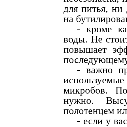
для питья, ни
на бутилирова
- кроме ка
воды. Не стои
повышает эфф
последующему
- важно п
используемые
микробов. П
нужно. Выс
полотенцем и
- если у ва