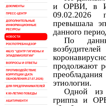
и ОРВИ, в И
ДОКУМЕНТЫ
09.02.2026 
ПРЕСС-ЦЕНТР
превышала эп
ДОПОЛНИТЕЛЬНЫЕ
ИНФОРМАЦИОННЫЕ
данного перио
РЕСУРСЫ
НОВОСТИ
По данн
РОСПОТРЕБНАДЗОР
возбудителе
ФБУЗ "ЦЕНТР ГИГИЕНЫ И
коронавирусн
ЭПИДЕМИОЛОГИИ"
продолжают р
ВОПРОСЫ И ОТВЕТЫ
ПРОТИВОДЕЙСТВИЕ
преобладани
КОРРУПЦИИ (ДАТА
ОБНОВЛЕНИЯ:27.07.2026)
этиологии.
ДЛЯ ПРЕДПРИНИМАТЕЛЕЙ
Одной из 
К 80-ЛЕТИЮ ПОБЕДЫ
гриппа и ОРВ
АБИТУРИЕНТУ!