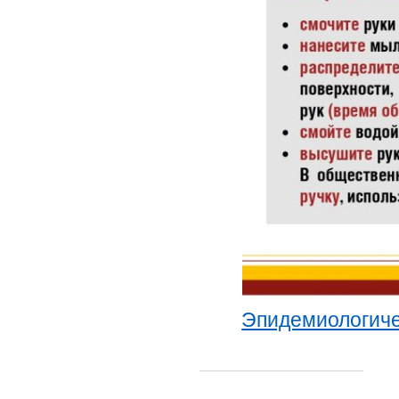
Эпидемиологиче