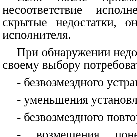
несоответствие испол
скрытые недостатки, о
исполнителя.
При обнаружении недо
своему выбору потребоват
- безвозмездного устра
- уменьшения установл
- безвозмездного повт
- возмещения пон