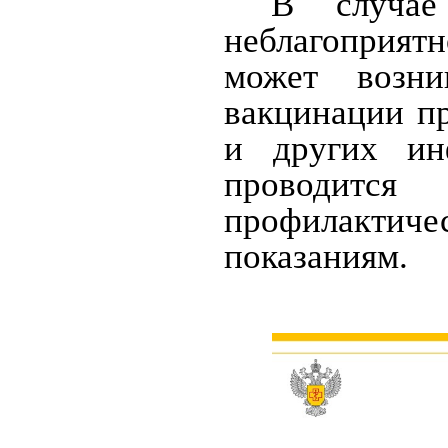
В случае
неблагоприя
может возни
вакцинации пр
и других ин
проводится
профилактич
показаниям.