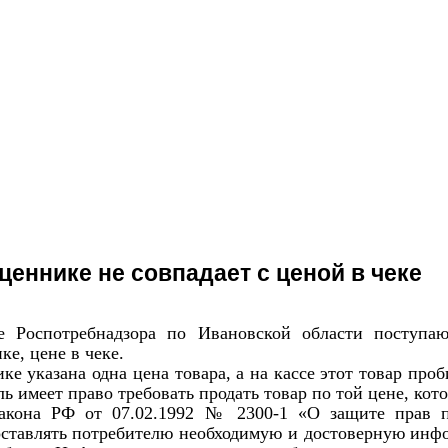
ценнике не совпадает с ценой в чеке
е Роспотребнадзора по Ивановской области поступаю
е, цене в чеке.
ке указана одна цена товара, а на кассе этот товар про
ь имеет право требовать продать товар по той цене, кото
акона РФ от 07.02.1992 № 2300-1 «О защите прав по
оставлять потребителю необходимую и достоверную инф