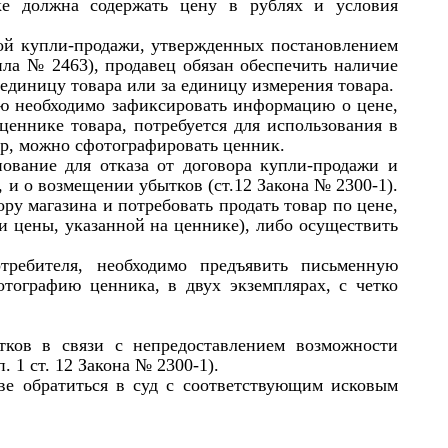
ке должна содержать цену в рублях и условия
ной купли-продажи, утвержденных постановлением
ла № 2463), продавец обязан обеспечить наличие
единицу товара или за единицу измерения товара.
лю необходимо зафиксировать информацию о цене,
еннике товара, потребуется для использования в
ер, можно сфотографировать ценник.
нование для отказа от договора купли-продажи и
 и о возмещении убытков (ст.12 Закона № 2300-1).
ру магазина и потребовать продать товар по цене,
 и цены, указанной на ценнике), либо осуществить
требителя, необходимо предъявить письменную
тографию ценника, в двух экземплярах, с четко
тков в связи с непредоставлением возможности
 1 ст. 12 Закона № 2300-1).
ве обратиться в суд с соответствующим исковым