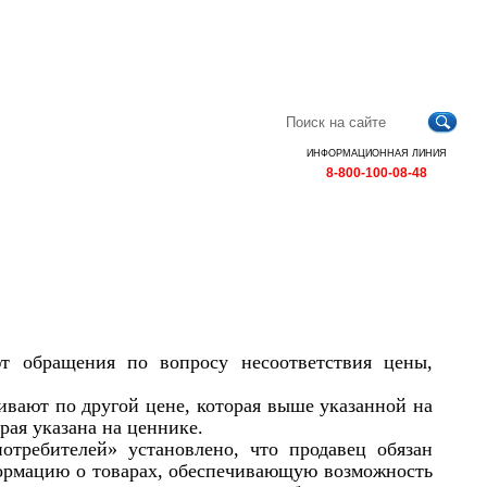
Главная
Контакты
Карта
RSS
сайта
ИНФОРМАЦИОННАЯ ЛИНИЯ
8-800-100-08-48
т обращения по вопросу несоответствия цены,
бивают по другой цене, которая выше указанной на
рая указана на ценнике.
требителей» установлено, что продавец обязан
ормацию о товарах, обеспечивающую возможность